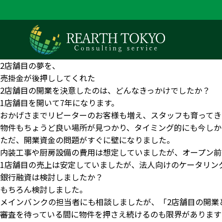
2店舗目の夢を、
売掛金が後押ししてくれた
2店舗目の開業を決意したのは、どんなきっかけでしたか？
1店舗目を開いて7年になります。
おかげさまでリピーターのお客様も増え、スタッフも育ってき
物件もちょうど良い場所が見つかり、タイミング的にも今しか
ただ、開業資金の問題がすぐに壁になりました。
内装工事や厨房設備の費用は想定していましたが、オープン前
1店舗目の売上は安定していましたが、法人向けのケータリン
銀行融資は検討しましたか？
もちろん検討しました。
メインバンクの担当者にも相談しましたが、「2店舗目の開業
審査を待っている間に物件を押さえ続けるのも限界があります