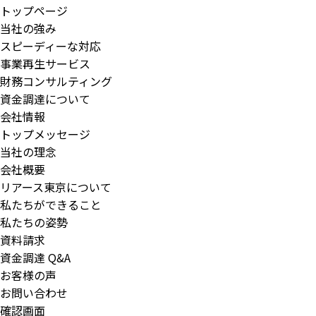
トップページ
当社の強み
スピーディーな対応
事業再生サービス
財務コンサルティング
資金調達について
会社情報
トップメッセージ
当社の理念
会社概要
リアース東京について
私たちができること
私たちの姿勢
資料請求
資金調達 Q&A
お客様の声
お問い合わせ
確認画面