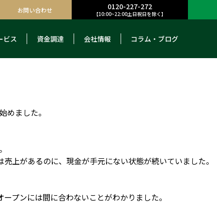
0120-227-272
お問い合わせ
【10:00~22:00土日祝日を除く】
ービス
資金調達
会社情報
コラム・ブログ
始めました。
。
は売上があるのに、現金が手元にない状態が続いていました。
オープンには間に合わないことがわかりました。