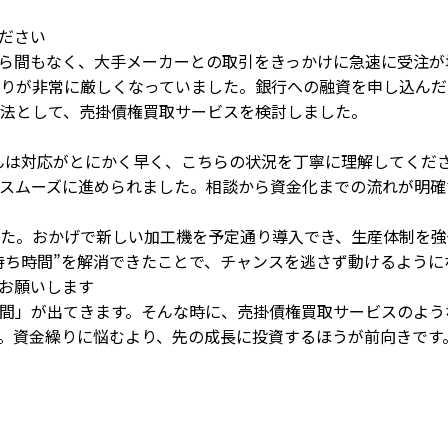
ださい
ら間もなく、大手メーカーとの取引をきっかけに急速に受注が
りが非常に厳しくなっていました。銀行への融資を申し込んだ
法として、売掛債権買取サービスを検討しました。
京）さんは対応がとにかく早く、こちらの状況を丁寧に理解してく
スムーズに進められました。相談から資金化までの流れが明確
た。おかげで新しい加工機を予定通り導入でき、生産体制を強
待ち時間”を解消できたことで、チャンスを逃さず動けるように
お願いします
間」が出てきます。そんな時に、売掛債権買取サービスのよう
。資金繰りに悩むより、先の成長に投資するほうが前向きです