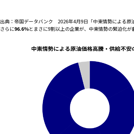
出典：帝国データバンク 2026年4月9日「中東情勢による
さらに
96.6％
とまさに9割以上の企業が、中東情勢の緊迫化が