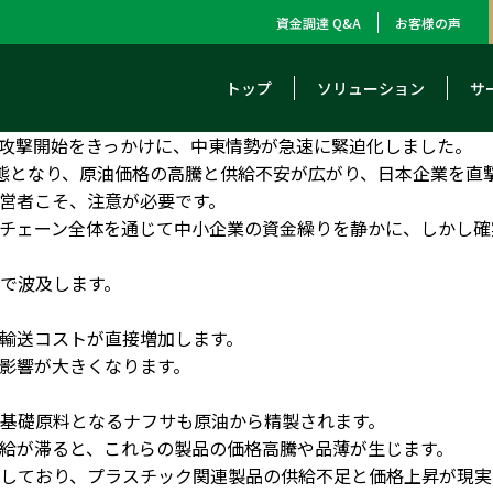
資金調達 Q&A
お客様の声
トップ
ソリューション
サ
軍事攻撃開始をきっかけに、中東情勢が急速に緊迫化しました。
態となり、原油価格の高騰と供給不安が広がり、日本企業を直
営者こそ、注意が必要です。
チェーン全体を通じて中小企業の資金繰りを静かに、しかし確
で波及します。
輸送コストが直接増加します。
影響が大きくなります。
基礎原料となるナフサも原油から精製されます。
供給が滞ると、これらの製品の価格高騰や品薄が生じます。
しており、プラスチック関連製品の供給不足と価格上昇が現実