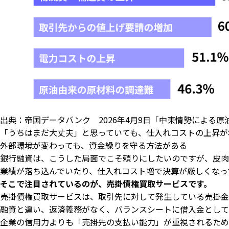
出典：帝国データバンク 2026年4月9日「中東情勢による
「うちはまだ大丈夫」と思っていても、仕入れコストの上昇が
外部環境が変わっても、資金繰りを守る方法がある
銀行融資は、こうした局面でこそ頼りにしたいのですが、皮肉
業績が落ち込んでいたり、仕入れコスト増で決算が厳しくなっ
そこで注目されているのが、売掛債権買取サービスです。
売掛債権買取サービスは、取引先に対して発生している売掛金
融資と違い、返済義務がなく、バランスシートに借入金として
企業の信用力よりも「売掛先の支払い能力」が重視されるため