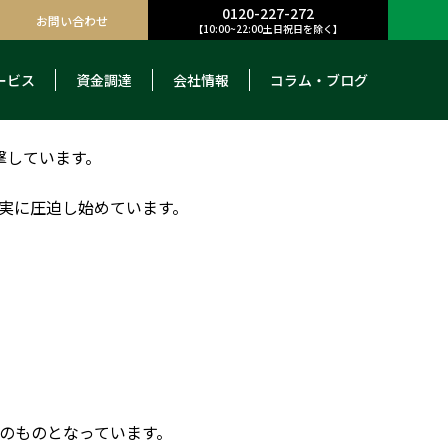
0120-227-272
お問い合わせ
【10:00~22:00土日祝日を除く】
ービス
資金調達
会社情報
コラム・ブログ
撃しています。
実に圧迫し始めています。
のものとなっています。