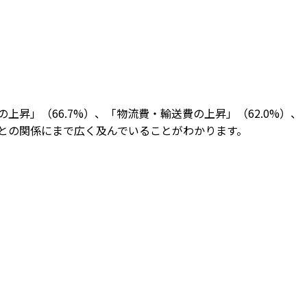
昇」（66.7%）、「物流費・輸送費の上昇」（62.0%）、
先との関係にまで広く及んでいることがわかります。