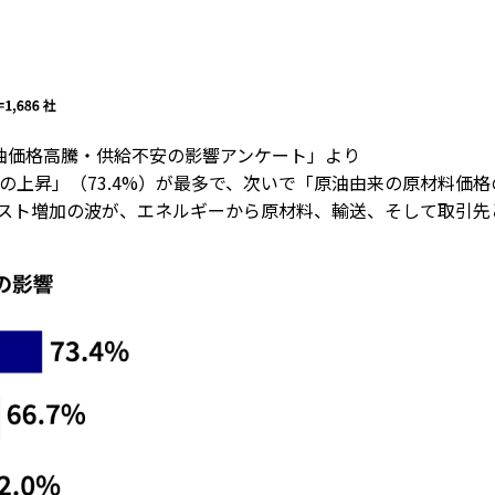
原油価格高騰・供給不安の影響アンケート」より
昇」（73.4%）が最多で、次いで「原油由来の原材料価格の上
。コスト増加の波が、エネルギーから原材料、輸送、そして取引