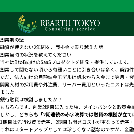
創業期の壁
融資が使えない2年間を、売掛金で乗り越えた話
創業当時の状況を教えてください
当社はBtoB向けのSaaSプロダクトを開発・提供しています。
創業して間もない頃から有難いことに引き合いは多く、契約件
ただ、法人向けの月額課金モデルは請求から入金まで翌月・翌
開発人材の採用費や外注費、サーバー費用といったコストは先
ました。
銀行融資は検討しましたか？
もちろんです。創業2期目に入った頃、メインバンクと政策金
しかし、どちらも
「2期連続の赤字決算では融資の根拠が立て
1期目は先行投資で赤字、2期目も開発コストが重なって赤字
これはスタートアップとしては珍しくない話なのですが、金融