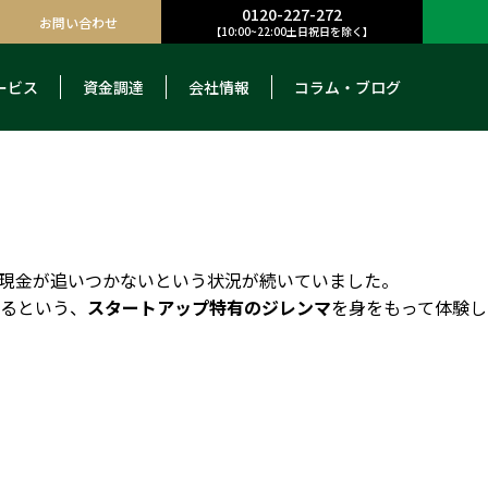
0120-227-272
お問い合わせ
【10:00~22:00土日祝日を除く】
ービス
資金調達
会社情報
コラム・ブログ
現金が追いつかないという状況が続いていました。
るという、
スタートアップ特有のジレンマ
を身をもって体験し