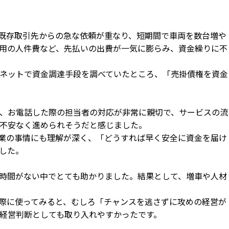
既存取引先からの急な依頼が重なり、短期間で車両を数台増や
用の人件費など、先払いの出費が一気に膨らみ、資金繰りに不
ネットで資金調達手段を調べていたところ、「売掛債権を資金
、お電話した際の担当者の対応が非常に親切で、サービスの流
不安なく進められそうだと感じました。
業の事情にも理解が深く、「どうすれば早く安全に資金を届け
した。
時間がない中でとても助かりました。結果として、増車や人材
際に使ってみると、むしろ「チャンスを逃さずに攻めの経営が
経営判断としても取り入れやすかったです。