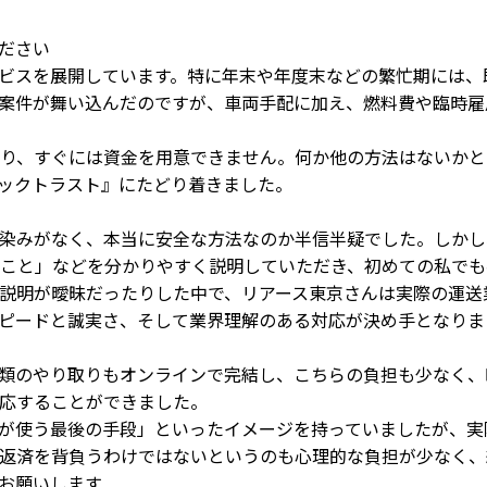
ださい
ビスを展開しています。特に年末や年度末などの繁忙期には、
案件が舞い込んだのですが、車両手配に加え、燃料費や臨時雇
り、すぐには資金を用意できません。何か他の方法はないかと
ックトラスト』にたどり着きました。
染みがなく、本当に安全な方法なのか半信半疑でした。しかし
こと」などを分かりやすく説明していただき、初めての私でも
説明が曖昧だったりした中で、リアース東京さんは実際の運送
ピードと誠実さ、そして業界理解のある対応が決め手となりま
類のやり取りもオンラインで完結し、こちらの負担も少なく、
応することができました。
が使う最後の手段」といったイメージを持っていましたが、実
返済を背負うわけではないというのも心理的な負担が少なく、
お願いします