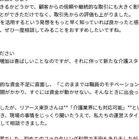
きるかどうかで、顧客からの信頼や継続的な取引にも大きく影
とができただけでなく、取引先からの評価も上がりました。
を活用するという発想をもっと早く知っていれば良かったと感
、ぜひ一度相談してみることをおすすめしたいですね。
ださい
増加は喜ばしいことなのですが、それに伴って新たな介護スタ
的な資金不足に直面し、「このままでは職員のモチベーション
間がかかり、すぐには資金が動かせない。そんなときに出会っ
したが、リアース東京さんは**「介護業界にも対応可能」**
き、現場の事情をじっくり聞いたうえで、私たちの運営スタイ
して相談できました。
潔でした。初めてのファクタリング利用で不安もありましたが、