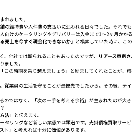
まれました。
舗の維持費や人件費の支払いに追われる日々でした。それでも
人向けのケータリングやデリバリーは入金まで1〜2ヶ月かか
る売上を今すぐ現金化できないか」
と模索していた時に、この
く、他社では断られることもあったのですが、
リアース東京さ
りました。
「この時期を乗り越えましょう」と励ましてくれたことが、精
。従業員の生活を守ることが最優先でしたから。その後、テイ
るのではなく、「次の一手を考える余裕」が生まれたのが大き
？
方法」
と伝えます。
ータリングなど新しい業態では顕著です。売掛債権買取サービ
スト」と考えれば十分に価値があります。