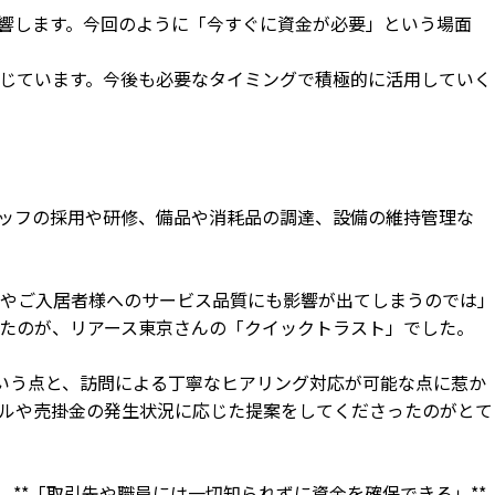
響します。今回のように「今すぐに資金が必要」という場面
じています。今後も必要なタイミングで積極的に活用していく
ッフの採用や研修、備品や消耗品の調達、設備の維持管理な
やご入居者様へのサービス品質にも影響が出てしまうのでは」
たのが、リアース東京さんの「クイックトラスト」でした。
という点と、訪問による丁寧なヒアリング対応が可能な点に惹か
ルや売掛金の発生状況に応じた提案をしてくださったのがとて
**「取引先や職員には一切知られずに資金を確保できる」**