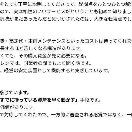
をとても丁寧に説明してくださって、疑問点をひとつひとつ解
ので、実は相性のいいサービスだということも初めて知りまし
択肢がまだあったんだと気づかされたのは、大きな転換点でし
費・高速代・車両メンテナンスといったコストは待ってくれま
長するほど苦しくなる構造があります。
くても、その購入資金が先に必要になる。
レンマは、同業者の間でもよく聞く話です。
、経営の安定装置として機能すると実感しています。
感じています。
すでに持っている資産を早く動かす」
手段です。
価値があります。
で対応してくれたので、一方的に審査される感覚ではなく、一